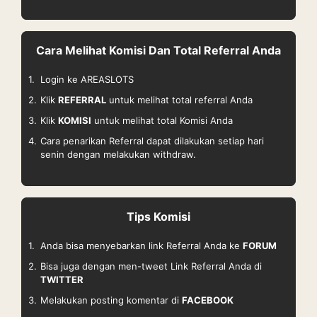
Cara Melihat Komisi Dan Total Referral Anda
1.
Login ke AREASLOTS
2.
Klik
REFERRAL
untuk melihat total referral Anda
3.
Klik
KOMISI
untuk melihat total Komisi Anda
4.
Cara penarikan Referral dapat dilakukan setiap hari
senin dengan melakukan withdraw.
Tips Komisi
1.
Anda bisa menyebarkan link Referral Anda ke
FORUM
2.
Bisa juga dengan men-tweet Link Referral Anda di
TWITTER
3.
Melakukan posting komentar di
FACEBOOK