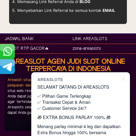
4.
Memasang Link Referral Anda di
BLOG
5.
Menyebarkan Link Referral ke semua kontak
EMAIL
JADWAL BANK
LINK AREASLOTS
🔥SLOT RTP GACOR🔥
zona-areaslots
AREASLOT AGEN JUDI SLOT ONLINE
TERPERCAYA DI INDONESIA
AREASLOTS
Areaslot situs judi online terbaik dan terlengkap selalu menjaga bentuk
pelayanan dan kualitas dari situs kami.
Pastikan Anda selalu mengakses
SELAMAT DATANG DI AREASLOTS
situs web resmi Areaslot yang dapat Anda cek di situs official Areaslot.
✅ Pilihan Game Terlengkap
Anda dapat juga melakukan pencarian di Google untuk keyword Areaslots
✅ Transaksi Cepat & Aman
agar terhindar dari situs penipuan yang mengatasnamakan brand kami.
✅ Customer Service 24/7
Areaslots selalu memberikan informasi update terkait link alternatif yang
dapat Anda gunakan untuk mengakses situs web kami.
🎁 EXTRA BONUS PARLAY 100% 🎁
Menang parlay minimal 4 leg dan dapatkan
Extra Bonus hingga 100% bersama