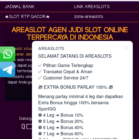
JADWAL BANK
LINK AREASLOTS
🔥SLOT RTP GACOR🔥
zona-areaslots
AREASLOT AGEN JUDI SLOT ONLINE
TERPERCAYA DI INDONESIA
AREASLOTS
Areaslot situs judi online terbaik dan terlengkap selalu menjaga bentuk
pelayanan dan kualitas dari situs kami.
Pastikan Anda selalu mengakses
SELAMAT DATANG DI AREASLOTS
situs web resmi Areaslot yang dapat Anda cek di situs official Areaslot.
✅ Pilihan Game Terlengkap
Anda dapat juga melakukan pencarian di Google untuk keyword Areaslots
✅ Transaksi Cepat & Aman
agar terhindar dari situs penipuan yang mengatasnamakan brand kami.
✅ Customer Service 24/7
Areaslots selalu memberikan informasi update terkait link alternatif yang
dapat Anda gunakan untuk mengakses situs web kami.
🎁 EXTRA BONUS PARLAY 100% 🎁
Menang parlay minimal 4 leg dan dapatkan
Extra Bonus hingga 100% bersama
SportGG
⚽️ 4 Leg ➜ Bonus 10%
Dukungan Perangkat :
Keamanan Terjamin :
⚽️ 5 Leg ➜ Bonus 20%
⚽️ 6 Leg ➜ Bonus 40%
⚽️ 7 Leg ➜ Bonus 60%
Lisensi :