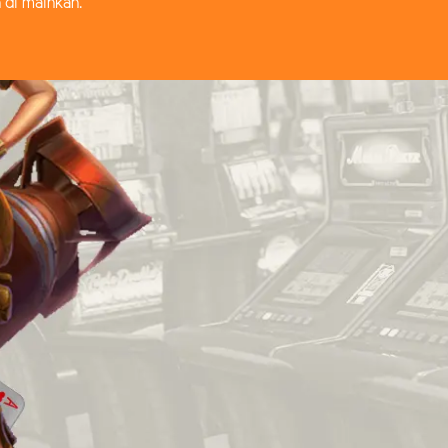
n di mainkan.