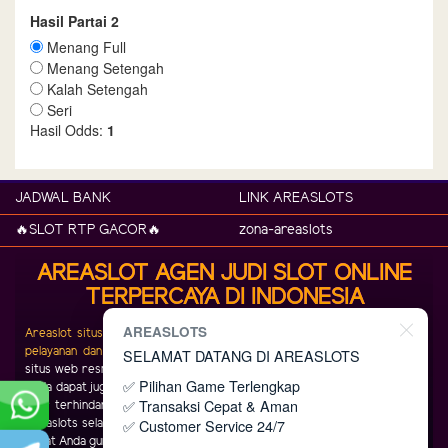
JADWAL BANK
LINK AREASLOTS
🔥SLOT RTP GACOR🔥
zona-areaslots
AREASLOT AGEN JUDI SLOT ONLINE
TERPERCAYA DI INDONESIA
AREASLOTS
Areaslot situs judi online terbaik dan terlengkap selalu menjaga bentuk
pelayanan dan kualitas dari situs kami.
Pastikan Anda selalu mengakses
SELAMAT DATANG DI AREASLOTS
situs web resmi Areaslot yang dapat Anda cek di situs official Areaslot.
✅ Pilihan Game Terlengkap
Anda dapat juga melakukan pencarian di Google untuk keyword Areaslots
✅ Transaksi Cepat & Aman
agar terhindar dari situs penipuan yang mengatasnamakan brand kami.
✅ Customer Service 24/7
Areaslots selalu memberikan informasi update terkait link alternatif yang
dapat Anda gunakan untuk mengakses situs web kami.